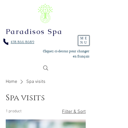
Paradisos Spa
ME
438 866 8689
NU
Cliquez ci-dessus pour changer
en français
Home
Spa visits
Spa visits
1 product
Filter & Sort