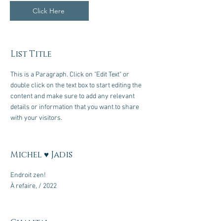
Click Here
List Title
This is a Paragraph. Click on "Edit Text" or
double click on the text box to start editing the
content and make sure to add any relevant
details or information that you want to share
with your visitors.
Michel ♥ Jadis
Endroit zen!
À refaire, / 2022